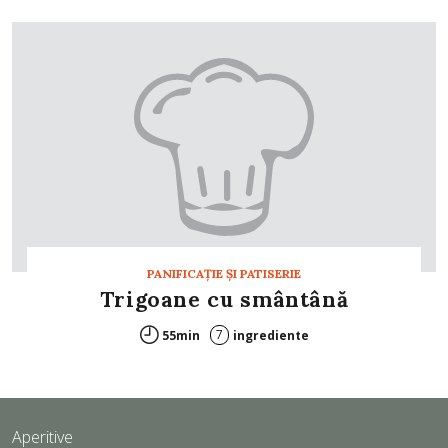
PANIFICAŢIE ŞI PATISERIE
Trigoane cu smântână
7
55min
ingrediente
Aperitive