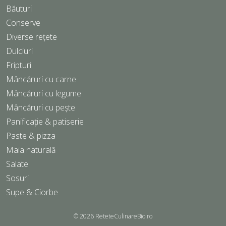
Băuturi
Conserve
Diverse rețete
Dulciuri
Fripturi
Mâncăruri cu carne
Mâncăruri cu legume
Mâncăruri cu pește
Panificație & patiserie
Paste & pizza
Maia naturală
Salate
Sosuri
Supe & Ciorbe
© 2026
ReteteCulinareBio.ro