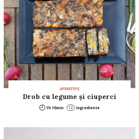
APERITIVE
Drob cu legume și ciuperci
12
1h 10min
ingrediente