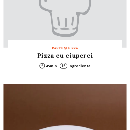
PASTE ŞI PIZZA
Pizza cu ciuperci
15
45min
ingrediente