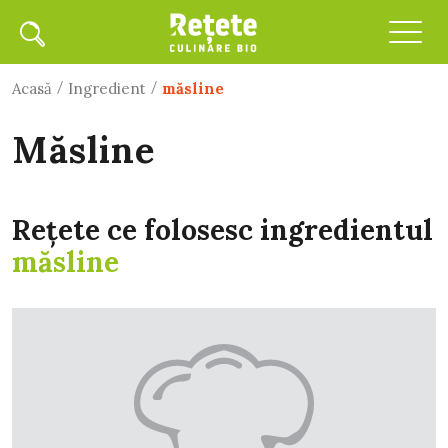
/
/
Acasă
Ingredient
măsline
măsline
Rețete ce folosesc ingredientul
măsline