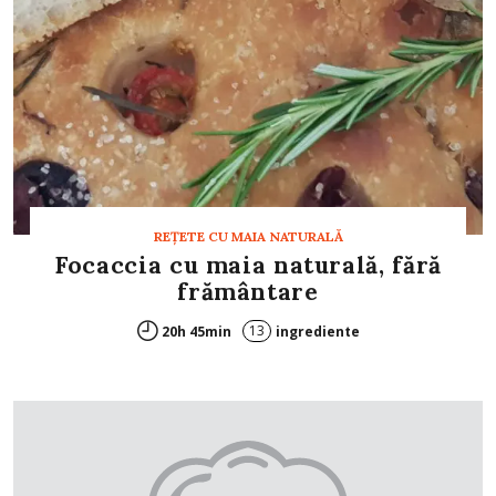
REȚETE CU MAIA NATURALĂ
Focaccia cu maia naturală, fără
frământare
13
20h 45min
ingrediente