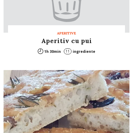
APERITIVE
Aperitiv cu pui
11
1h 30min
ingrediente