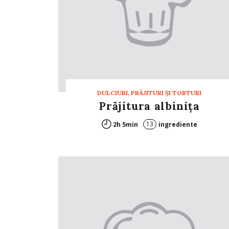
DULCIURI, PRĂJITURI ȘI TORTURI
Prăjitura albiniţa
13
2h 5min
ingrediente