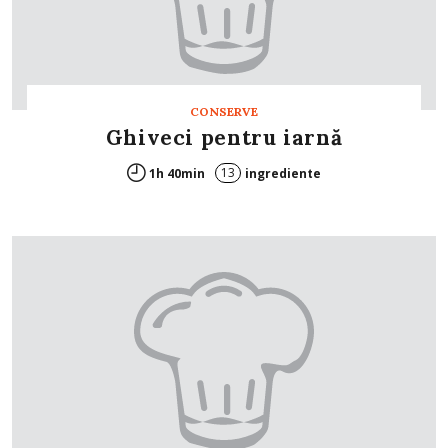
CONSERVE
Ghiveci pentru iarnă
13
1h 40min
ingrediente