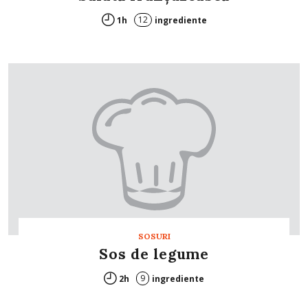
12
1h
ingrediente
SOSURI
Sos de legume
9
2h
ingrediente