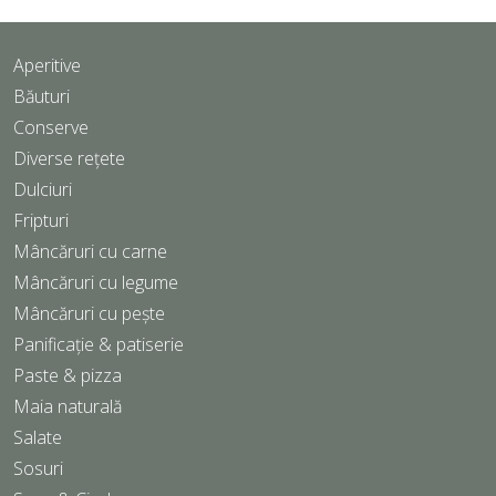
Aperitive
Băuturi
Conserve
Diverse rețete
Dulciuri
Fripturi
Mâncăruri cu carne
Mâncăruri cu legume
Mâncăruri cu pește
Panificație & patiserie
Paste & pizza
Maia naturală
Salate
Sosuri