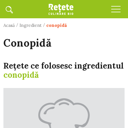
/
/
Acasă
Ingredient
conopidă
conopidă
Rețete ce folosesc ingredientul
conopidă