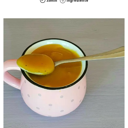
6
35min
ingrediente