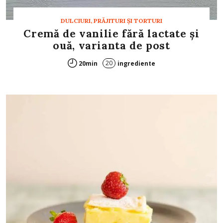
DULCIURI, PRĂJITURI ȘI TORTURI
Cremă de vanilie fără lactate și
ouă, varianta de post
20
20min
ingrediente