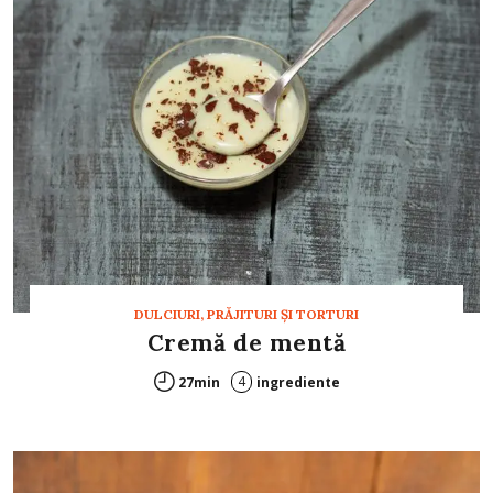
DULCIURI, PRĂJITURI ȘI TORTURI
Cremă de mentă
4
27min
ingrediente