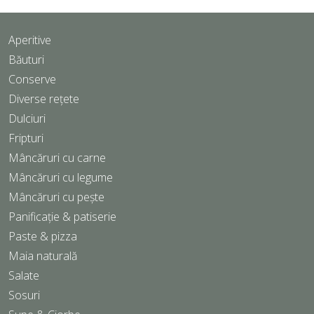
Aperitive
Băuturi
Conserve
Diverse rețete
Dulciuri
Fripturi
Mâncăruri cu carne
Mâncăruri cu legume
Mâncăruri cu pește
Panificație & patiserie
Paste & pizza
Maia naturală
Salate
Sosuri