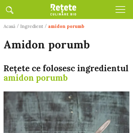
/
/
Acasă
Ingredient
amidon porumb
amidon porumb
Rețete ce folosesc ingredientul
amidon porumb