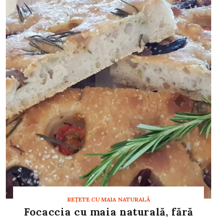
REȚETE CU MAIA NATURALĂ
Focaccia cu maia naturală, fără