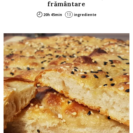
frământare
13
20h 45min
ingrediente