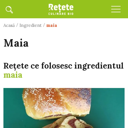
/
/
Acasă
Ingredient
maia
maia
Rețete ce folosesc ingredientul
maia