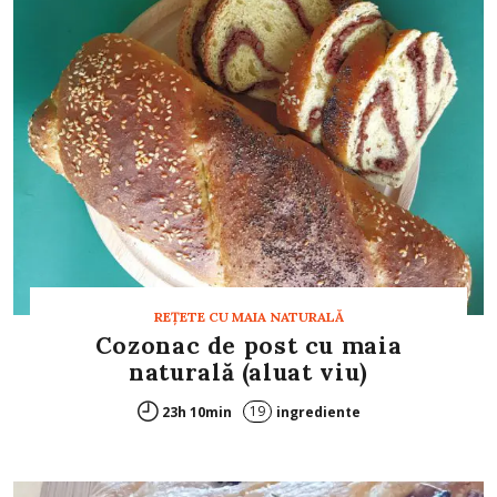
REȚETE CU MAIA NATURALĂ
Cozonac de post cu maia
naturală (aluat viu)
19
23h 10min
ingrediente