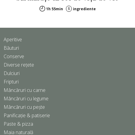
8
1h 55min
ingrediente
Aperitive
Băuturi
Conserve
Diverse rețete
Dulciuri
Fripturi
Mâncăruri cu carne
Mâncăruri cu legume
Mâncăruri cu pește
Panificație & patiserie
Paste & pizza
Maia naturală