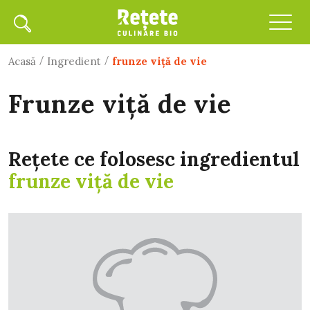
/
/
Acasă
Ingredient
frunze viţă de vie
frunze viţă de vie
Rețete ce folosesc ingredientul
frunze viţă de vie