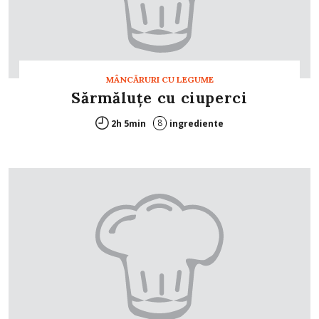
MÂNCĂRURI CU LEGUME
Sărmăluţe cu ciuperci
8
2h 5min
ingrediente