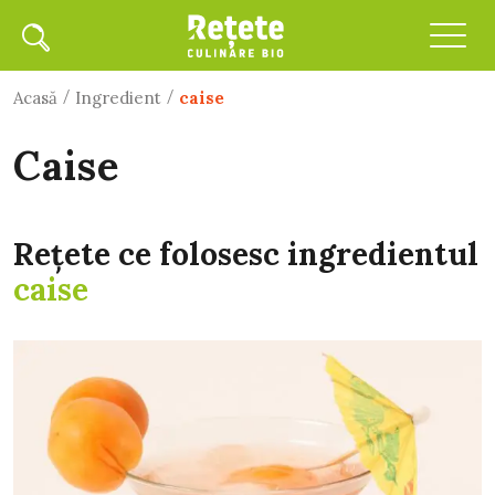
/
/
Acasă
Ingredient
caise
caise
Rețete ce folosesc ingredientul
caise