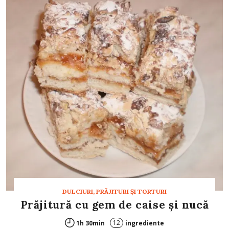
DULCIURI, PRĂJITURI ȘI TORTURI
Prăjitură cu gem de caise şi nucă
12
1h 30min
ingrediente