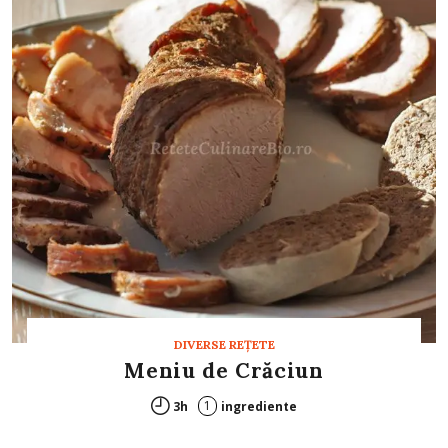
DIVERSE REȚETE
Meniu de Crăciun
1
3h
ingrediente