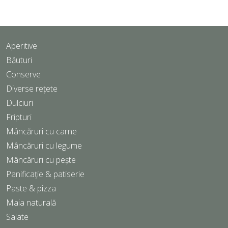
Aperitive
Băuturi
Conserve
Diverse rețete
Dulciuri
Fripturi
Mâncăruri cu carne
Mâncăruri cu legume
Mâncăruri cu pește
Panificație & patiserie
Paste & pizza
Maia naturală
Salate