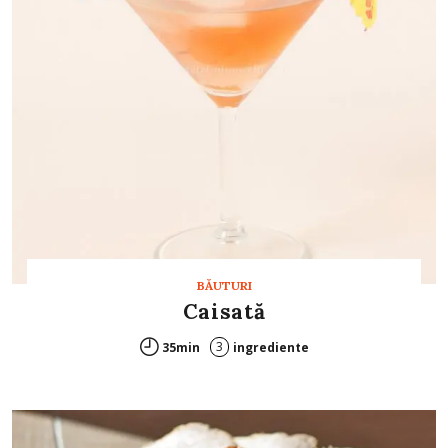
BĂUTURI
Caisată
3
35min
ingrediente