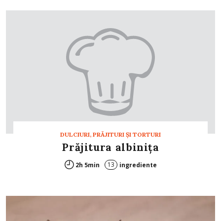
DULCIURI, PRĂJITURI ȘI TORTURI
Prăjitura albiniţa
13
2h 5min
ingrediente