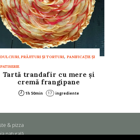
,
DULCIURI, PRĂJITURI ȘI TORTURI
PANIFICAŢIE ŞI
PATISERIE
Tartă trandafir cu mere și
cremă frangipane
17
1h 50min
ingrediente
ste & pizza
ia naturală