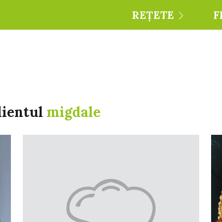
REȚETE
F
dientul
migdale