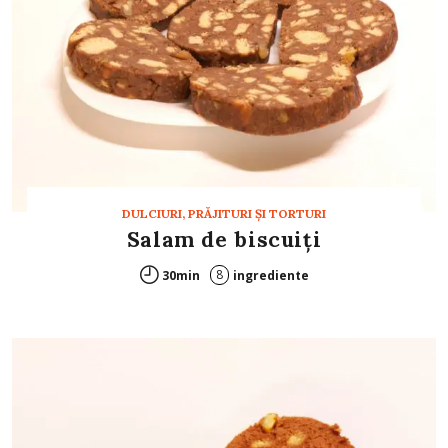
DULCIURI, PRĂJITURI ȘI TORTURI
Salam de biscuiți
8
30min
ingrediente