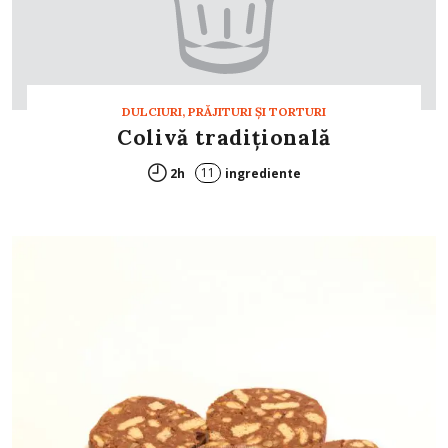
DULCIURI, PRĂJITURI ȘI TORTURI
Colivă tradițională
11
2h
ingrediente