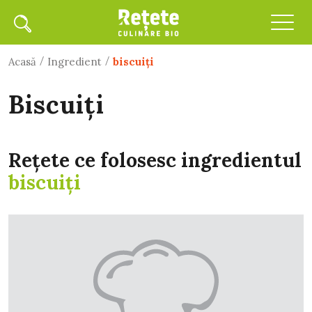
/
/
Acasă
Ingredient
biscuiţi
biscuiţi
Rețete ce folosesc ingredientul
biscuiţi