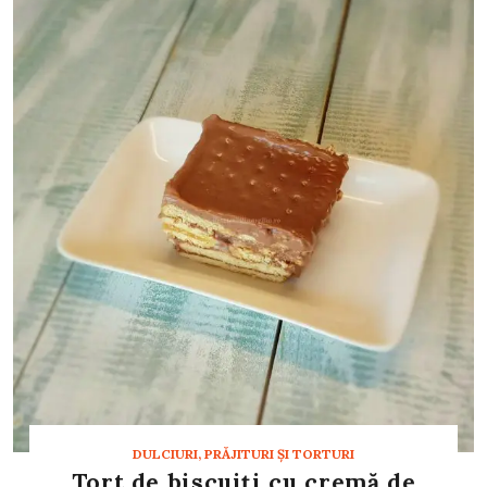
DULCIURI, PRĂJITURI ȘI TORTURI
Tort de biscuiți cu cremă de