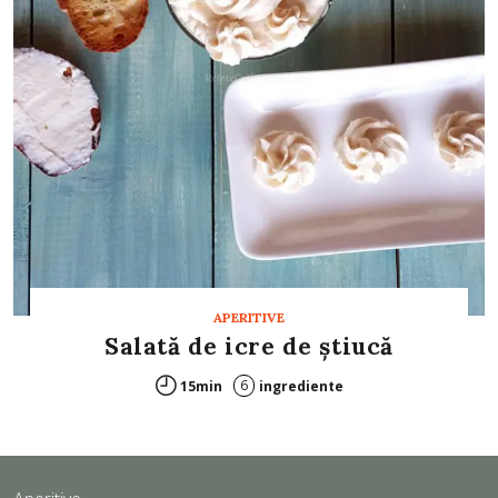
APERITIVE
Salată de icre de ştiucă
6
15min
ingrediente