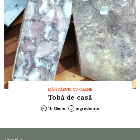
MÂNCĂRURI CU CARNE
Tobă de casă
6
1h 30min
ingrediente