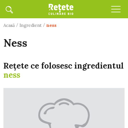
/
/
Acasă
Ingredient
ness
ness
Rețete ce folosesc ingredientul
ness