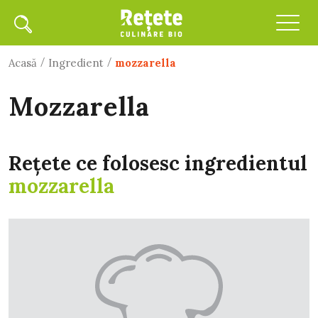
/
/
Acasă
Ingredient
mozzarella
mozzarella
Rețete ce folosesc ingredientul
mozzarella