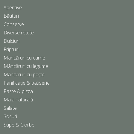
Aperitive
Băuturi
Conserve
Diverse rețete
Dulciuri
Fripturi
Mâncăruri cu carne
Mâncăruri cu legume
Mâncăruri cu pește
Panificație & patiserie
Paste & pizza
Maia naturală
Salate
Sosuri
Supe & Ciorbe