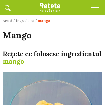
/
/
Acasă
Ingredient
mango
mango
Rețete ce folosesc ingredientul
mango