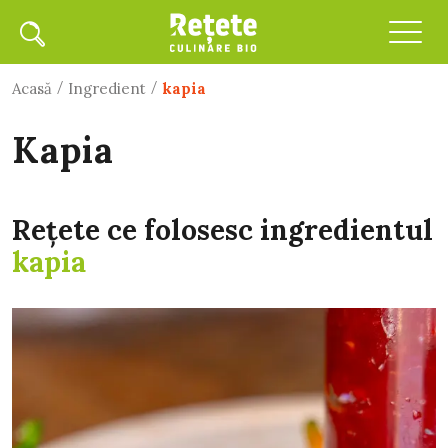
/
/
Acasă
Ingredient
kapia
kapia
Rețete ce folosesc ingredientul
kapia