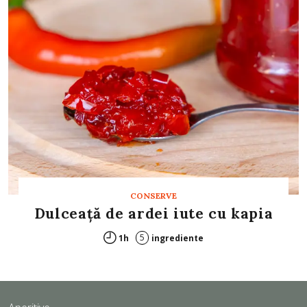
CONSERVE
Dulceață de ardei iute cu kapia
5
1h
ingrediente