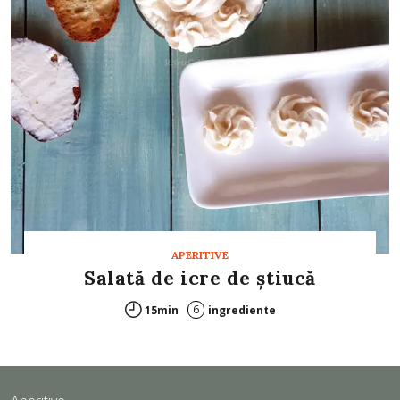
APERITIVE
Salată de icre de ştiucă
6
15min
ingrediente