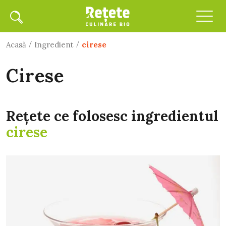
/
/
Acasă
Ingredient
cirese
cirese
Rețete ce folosesc ingredientul
cirese